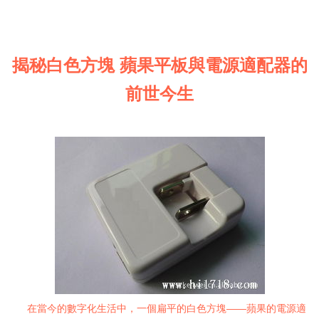
揭秘白色方塊 蘋果平板與電源適配器的
前世今生
在當今的數字化生活中，一個扁平的白色方塊——蘋果的電源適