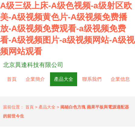
A级三级上床-A级色视频-a级射区欧
美-A级视频黄色片-A级视频免费播
放-A级视频免费观看-a级视频免费
看-A级视频图片-a级视频网站-A级视
频网站观看
北京異逢科技有限公司
首頁
企業簡介
產品大全
聯系我們
企業信息
當前位置：
首頁
>
產品大全
>
揭秘白色方塊 蘋果平板與電源適配器
的前世今生