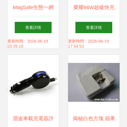
MagSafe生態一網
榮耀66W超級快充
打盡 充電器、配件
充電器，讓充電更
查看詳情
查看詳情
大盤點，你想知道
放心
更新時間：2026-06-19
更新時間：2026-06-19
23:39:18
17:54:53
的全在這里！
灝途車載充電器評
揭秘白色方塊 蘋果