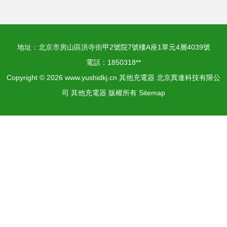
地址：北京市房山區洪寺街甲2號院7號樓A座1單元4層4039號
電話：1850318**
Copyright © 2026
www.yushidkj.cn
其他充電器
北京異逢科技有限公
司
其他充電器
版權所有
Sitemap