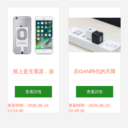
之選
插上是充電器，拔
后GAN時代的天降
出是充電寶，還能
猛男 AOHI
查看詳情
查看詳情
無線充；這才是真
MagCube 30W充
更新時間：2026-06-19
更新時間：2026-06-19
13:54:40
16:08:26
正的旅行神器
電器全面測評